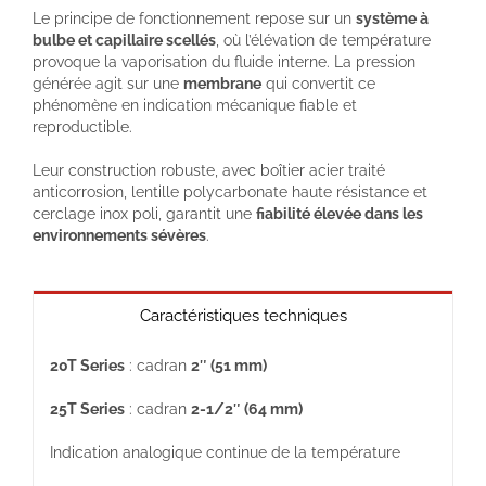
Le principe de fonctionnement repose sur un
système à
bulbe et capillaire scellés
, où l’élévation de température
provoque la vaporisation du fluide interne. La pression
générée agit sur une
membrane
qui convertit ce
phénomène en indication mécanique fiable et
reproductible.
Leur construction robuste, avec boîtier acier traité
anticorrosion, lentille polycarbonate haute résistance et
cerclage inox poli, garantit une
fiabilité élevée dans les
environnements sévères
.
Caractéristiques techniques
20T Series
: cadran
2″ (51 mm)
25T Series
: cadran
2-1/2″ (64 mm)
Indication analogique continue de la température