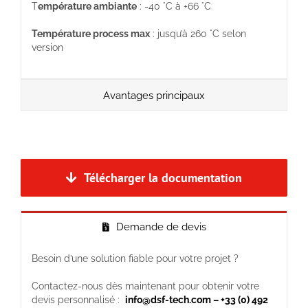
T
empérature ambiante
: -40 °C à +66 °C
Température process max
: jusqu’à 260 °C selon
version
Avantages principaux
Télécharger la documentation
Demande de devis
Besoin d’une solution fiable pour votre projet ?
Contactez-nous dès maintenant pour obtenir votre
devis personnalisé :
info@dsf-tech.com – +33 (0) 492