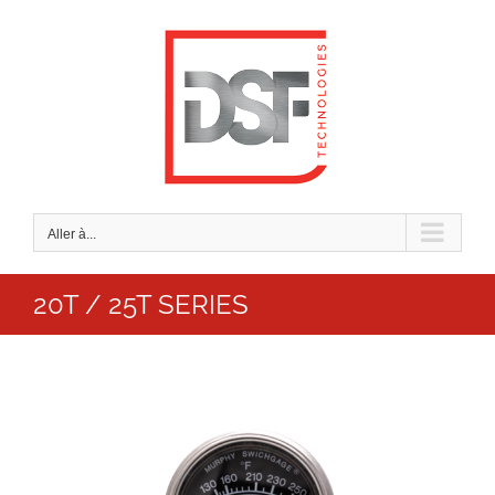
Passer
au
contenu
Aller à...
20T / 25T SERIES