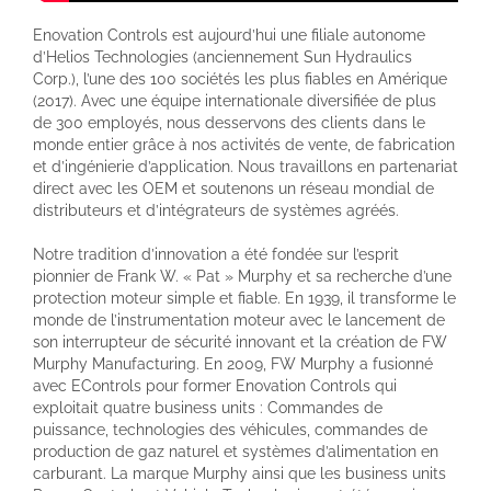
Enovation Controls est aujourd’hui une filiale autonome
d’Helios Technologies (anciennement Sun Hydraulics
Corp.), l’une des 100 sociétés les plus fiables en Amérique
(2017). Avec une équipe internationale diversifiée de plus
de 300 employés, nous desservons des clients dans le
monde entier grâce à nos activités de vente, de fabrication
et d’ingénierie d’application. Nous travaillons en partenariat
direct avec les OEM et soutenons un réseau mondial de
distributeurs et d’intégrateurs de systèmes agréés.
Notre tradition d’innovation a été fondée sur l’esprit
pionnier de Frank W. « Pat » Murphy et sa recherche d’une
protection moteur simple et fiable. En 1939, il transforme le
monde de l’instrumentation moteur avec le lancement de
son interrupteur de sécurité innovant et la création de FW
Murphy Manufacturing. En 2009, FW Murphy a fusionné
avec EControls pour former Enovation Controls qui
exploitait quatre business units : Commandes de
puissance, technologies des véhicules, commandes de
production de gaz naturel et systèmes d’alimentation en
carburant. La marque Murphy ainsi que les business units