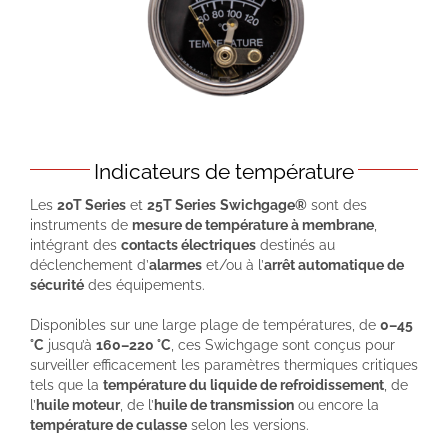
Indicateurs de température
Les
20T Series
et
25T Series
Swichgage®
sont des
instruments de
mesure de température à membrane
,
intégrant des
contacts électriques
destinés au
déclenchement d’
alarmes
et/ou à l’
arrêt automatique de
sécurité
des équipements.
Disponibles sur une large plage de températures, de
0–45
°C
jusqu’à
160–220 °C
, ces Swichgage sont conçus pour
surveiller efficacement les paramètres thermiques critiques
tels que la
température du liquide de refroidissement
, de
l’
huile moteur
, de l’
huile de transmission
ou encore la
température de culasse
selon les versions.