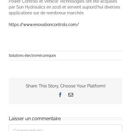
Power Controls et Vehicle Technologies ont été acquises
par Sun Hydraulics en 2016 et servent aujourd’hui diverses
applications sur de nombreux marchés
https://www.enovationcontrols.com/
Solutions électromécaniques
Share This Story, Choose Your Platform!
Facebook
Email
Laisser un commentaire
Commentaire