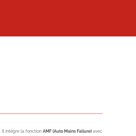
Il intègre la fonction
AMF (Auto Mains Failure)
avec