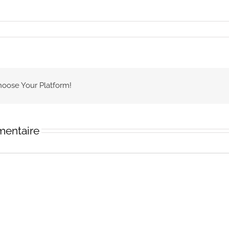
hoose Your Platform!
mentaire