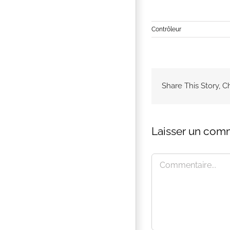
Contrôleur
Share This Story, C
Laisser un com
Commentaire