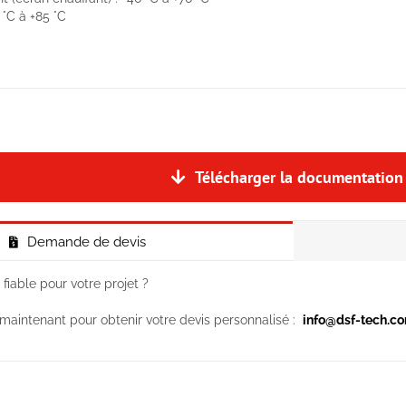
 °C à +85 °C
Télécharger la documentation
Demande de devis
 fiable pour votre projet ?
aintenant pour obtenir votre devis personnalisé :
info@dsf-tech.com