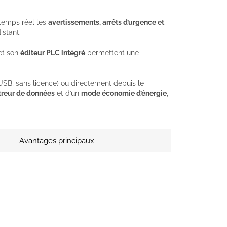
temps réel les
avertissements, arrêts d’urgence et
istant.
t son
éditeur PLC intégré
permettent une
SB, sans licence) ou directement depuis le
treur de données
et d’un
mode économie d’énergie
,
Avantages principaux