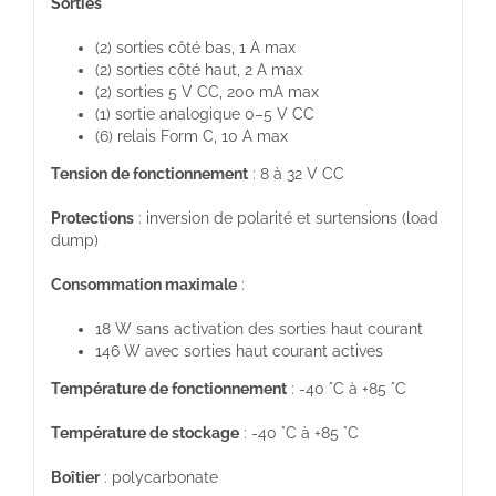
Sorties
(2) sorties côté bas, 1 A max
(2) sorties côté haut, 2 A max
(2) sorties 5 V CC, 200 mA max
(1) sortie analogique 0–5 V CC
(6) relais Form C, 10 A max
Tension de fonctionnement
: 8 à 32 V CC
Protections
: inversion de polarité et surtensions (load
dump)
Consommation maximale
:
18 W sans activation des sorties haut courant
146 W avec sorties haut courant actives
Température de fonctionnement
: -40 °C à +85 °C
Température de stockage
: -40 °C à +85 °C
Boîtier
: polycarbonate