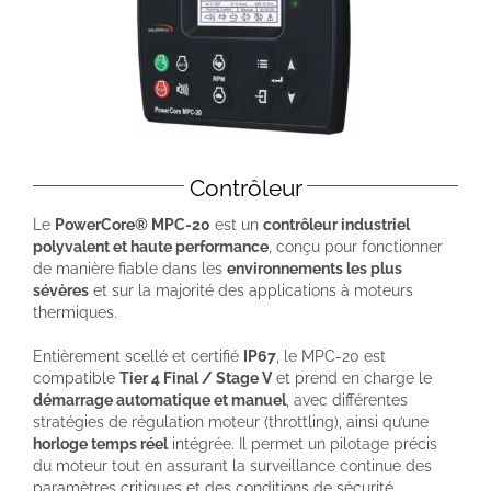
Contrôleur
Le
PowerCore® MPC-20
est un
contrôleur industriel
polyvalent et haute performance
, conçu pour fonctionner
de manière fiable dans les
environnements les plus
sévères
et sur la majorité des applications à moteurs
thermiques.
Entièrement scellé et certifié
IP67
, le MPC-20 est
compatible
Tier 4 Final / Stage V
et prend en charge le
démarrage automatique et manuel
, avec différentes
stratégies de régulation moteur (throttling), ainsi qu’une
horloge temps réel
intégrée. Il permet un pilotage précis
du moteur tout en assurant la surveillance continue des
paramètres critiques et des conditions de sécurité.