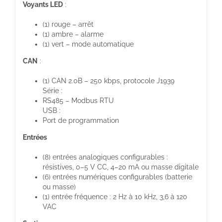
Voyants LED
:
(1) rouge – arrêt
(1) ambre – alarme
(1) vert – mode automatique
CAN
:
(1) CAN 2.0B – 250 kbps, protocole J1939
Série :
RS485 – Modbus RTU
USB :
Port de programmation
Entrées
(8) entrées analogiques configurables :
résistives, 0–5 V CC, 4–20 mA ou masse digitale
(6) entrées numériques configurables (batterie
ou masse)
(1) entrée fréquence : 2 Hz à 10 kHz, 3,6 à 120
VAC