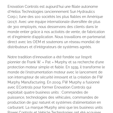
Enovation Controls est aujourd’hui une filiale autonome
d’Helios Technologies (anciennement Sun Hydraulics
Corp.), l’une des 100 sociétés les plus fiables en Amérique
(2017). Avec une équipe internationale diversifiée de plus
de 300 employés, nous desservons des clients dans le
monde entier grâce à nos activités de vente, de fabrication
et d’ingénierie d’application. Nous travaillons en partenariat
direct avec les OEM et soutenons un réseau mondial de
distributeurs et d’intégrateurs de systèmes agréés.
Notre tradition d’innovation a été fondée sur l’esprit
pionnier de Frank W. « Pat » Murphy et sa recherche d’une
protection moteur simple et fiable. En 1939, il transforme le
monde de l’instrumentation moteur avec le lancement de
son interrupteur de sécurité innovant et la création de FW
Murphy Manufacturing. En 2009, FW Murphy a fusionné
avec EControls pour former Enovation Controls qui
exploitait quatre business units : Commandes de
puissance, technologies des véhicules, commandes de
production de gaz naturel et systèmes d’alimentation en
carburant. La marque Murphy ainsi que les business units
Power Controls et Vehicle Technologies ont été acquises