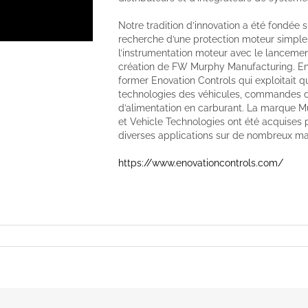
Notre tradition d’innovation a été fondée s
recherche d’une protection moteur simple 
l’instrumentation moteur avec le lancement
création de FW Murphy Manufacturing. En
former Enovation Controls qui exploitait 
technologies des véhicules, commandes d
d’alimentation en carburant. La marque Mu
et Vehicle Technologies ont été acquises 
diverses applications sur de nombreux m
https://www.enovationcontrols.com/