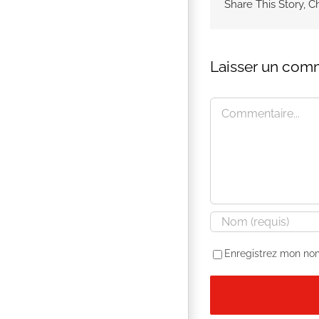
Share This Story, C
Laisser un com
Commentaire
Enregistrez mon nom