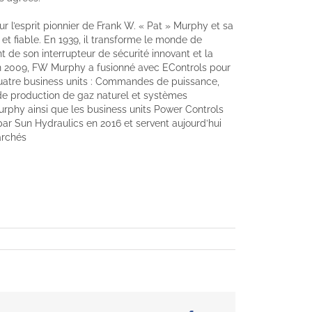
ur l’esprit pionnier de Frank W. « Pat » Murphy et sa
et fiable. En 1939, il transforme le monde de
 de son interrupteur de sécurité innovant et la
 2009, FW Murphy a fusionné avec EControls pour
quatre business units : Commandes de puissance,
e production de gaz naturel et systèmes
rphy ainsi que les business units Power Controls
par Sun Hydraulics en 2016 et servent aujourd’hui
archés