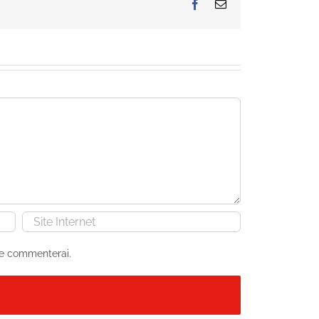
Facebook
Email
je commenterai.