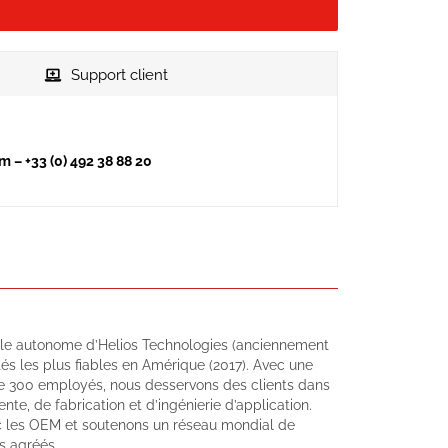
Support client
 – +33 (0) 492 38 88 20
liale autonome d’Helios Technologies (anciennement
tés les plus fiables en Amérique (2017). Avec une
 de 300 employés, nous desservons des clients dans
nte, de fabrication et d’ingénierie d’application.
ec les OEM et soutenons un réseau mondial de
s agréés.