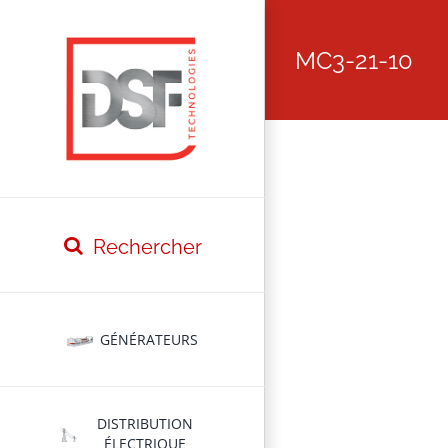
Passer
au
contenu
MC3-21-10
GÉNÉRATEURS
DISTRIBUTION
ÉLECTRIQUE