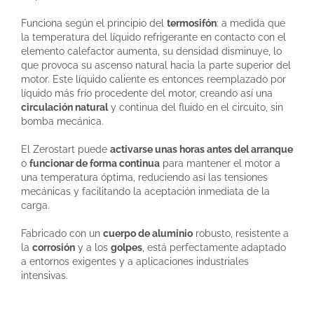
Funciona según el principio del
termosifón
: a medida que
la temperatura del líquido refrigerante en contacto con el
elemento calefactor aumenta, su densidad disminuye, lo
que provoca su ascenso natural hacia la parte superior del
motor. Este líquido caliente es entonces reemplazado por
líquido más frío procedente del motor, creando así una
circulación natural
y continua del fluido en el circuito, sin
bomba mecánica.
El Zerostart puede
activarse unas horas antes del arranque
o
funcionar de forma continua
para mantener el motor a
una temperatura óptima, reduciendo así las tensiones
mecánicas y facilitando la aceptación inmediata de la
carga.
Fabricado con un
cuerpo de aluminio
robusto, resistente a
la
corrosión
y a los
golpes
, está perfectamente adaptado
a entornos exigentes y a aplicaciones industriales
intensivas.