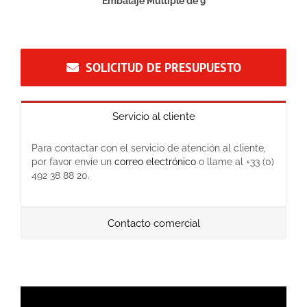
Embalaje Múltiple de 9
SOLICITUD DE PRESUPUESTO
Servicio al cliente
Para contactar con el servicio de atención al cliente,
por favor envíe un
correo electrónico
o llame al +33 (0)
492 38 88 20.
Contacto comercial